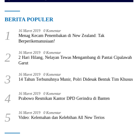
BERITA POPULER
1
16 Maret 2019
0 Komentar
Menag Kecam Penembakan di New Zealand: Tak
Berperikemanusiaan!
2
16 Maret 2019
0 Komentar
2 Hari Hilang, Nelayan Tewas Mengambang di Pantai Cipalawah
Garut
3
16 Maret 2019
0 Komentar
14 Tahun Terbunuhnya Munir, Polri Didesak Bentuk Tim Khusus
4
16 Maret 2019
0 Komentar
Prabowo Resmikan Kantor DPD Gerindra di Banten
5
16 Maret 2019
0 Komentar
Video: Kelemahan dan Kelebihan All New Terios