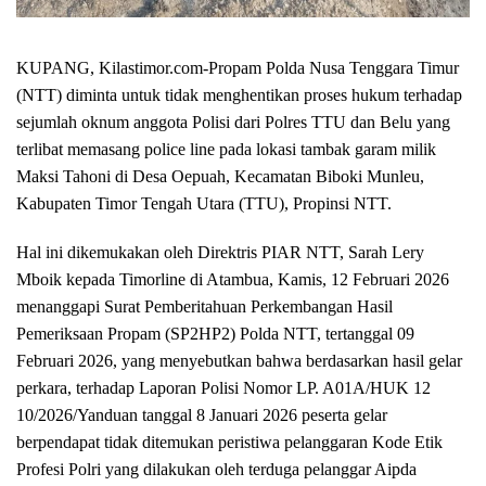
KUPANG, Kilastimor.com-Propam Polda Nusa Tenggara Timur
(NTT) diminta untuk tidak menghentikan proses hukum terhadap
sejumlah oknum anggota Polisi dari Polres TTU dan Belu yang
terlibat memasang police line pada lokasi tambak garam milik
Maksi Tahoni di Desa Oepuah, Kecamatan Biboki Munleu,
Kabupaten Timor Tengah Utara (TTU), Propinsi NTT.
Hal ini dikemukakan oleh Direktris PIAR NTT, Sarah Lery
Mboik kepada Timorline di Atambua, Kamis, 12 Februari 2026
menanggapi Surat Pemberitahuan Perkembangan Hasil
Pemeriksaan Propam (SP2HP2) Polda NTT, tertanggal 09
Februari 2026, yang menyebutkan bahwa berdasarkan hasil gelar
perkara, terhadap Laporan Polisi Nomor LP. A01A/HUK 12
10/2026/Yanduan tanggal 8 Januari 2026 peserta gelar
berpendapat tidak ditemukan peristiwa pelanggaran Kode Etik
Profesi Polri yang dilakukan oleh terduga pelanggar Aipda