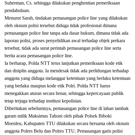
Suherman, Cs. sehingga dilakukan penghentian pemeriksaan
pendahuluan.
Menurut Sarah, tindakan pemasangan police line yang dilakukan
oleh oknum polisi tersebut diduga tidak profesional dimana
pemasangan police line tanpa ada dasar hukum, dimana tidak ada
laporan polisi, proses penyelidikan awal terhadap objek perkara
tersebut, tidak ada surat perintah pemasangan police line serta
berita acara pemasangan police line.
Ia berharap, Polda NTT terus lanjutkan pemeriksaan kode etik
dan disiplin anggota. Ia mendesak tidak ada perlidungan terhadap
anggota yang diduga melanggar ketentuan yang berlaku ketentuan
yang berlaku maupun kode etik Polri. Polda NTT harus
menegakkan aturan secara benar, sehingga kepercayaan publik
tetap terjaga terhadap institusi kepolisian.
Diberitakan sebelumnya, pemasangan police line di lahan tambak
garam milik Maksimus Tahoni oleh pihak Polsek Biboki
Moenleu, Kabupaten TTU dilakukan secara bersama oleh oknum
anggota Polres Belu dan Polres TTU. Pemasangan garis polisi