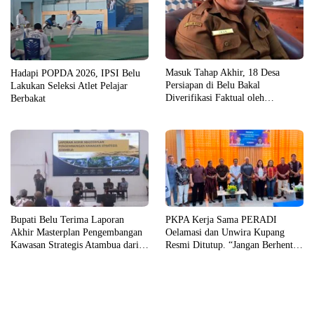
Masuk Tahap Akhir, 18 Desa
Hadapi POPDA 2026, IPSI Belu
Persiapan di Belu Bakal
Lakukan Seleksi Atlet Pelajar
Diverifikasi Faktual oleh
Berbakat
Pemerintah Pusat
Bupati Belu Terima Laporan
PKPA Kerja Sama PERADI
Akhir Masterplan Pengembangan
Oelamasi dan Unwira Kupang
Kawasan Strategis Atambua dari
Resmi Ditutup. “Jangan Berhenti
UGM
Belajar”