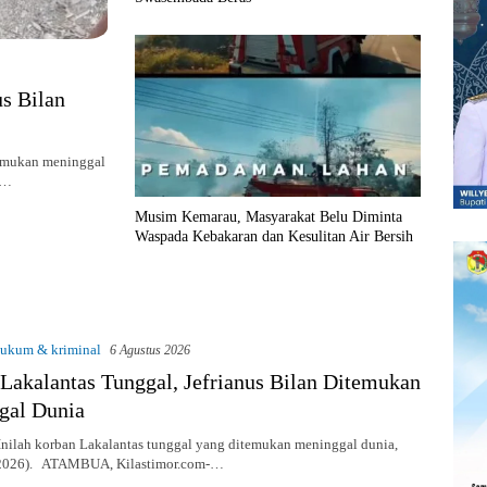
us Bilan
temukan meninggal
-…
Musim Kemarau, Masyarakat Belu Diminta
Waspada Kebakaran dan Kesulitan Air Bersih
ukum & kriminal
6 Agustus 2026
Lakalantas Tunggal, Jefrianus Bilan Ditemukan
gal Dunia
nilah korban Lakalantas tunggal yang ditemukan meninggal dunia,
82026). ATAMBUA, Kilastimor.com-…