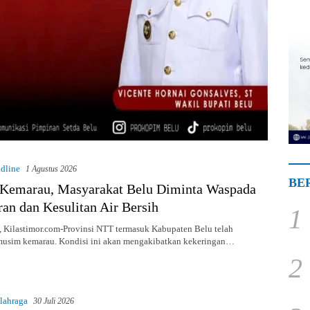
dline
1 Agustus 2026
BE
Kemarau, Masyarakat Belu Diminta Waspada
an dan Kesulitan Air Bersih
1
ilastimor.com-Provinsi NTT termasuk Kabupaten Belu telah
usim kemarau. Kondisi ini akan mengakibatkan kekeringan…
2
lahraga
30 Juli 2026