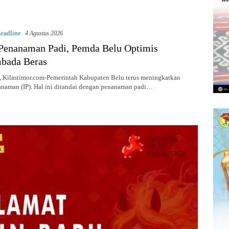
eadline
4 Agustus 2026
Penanaman Padi, Pemda Belu Optimis
bada Beras
Kilastimor.com-Pemerintah Kabupaten Belu terus meningkatkan
anaman (IP). Hal ini ditandai dengan penanaman padi…