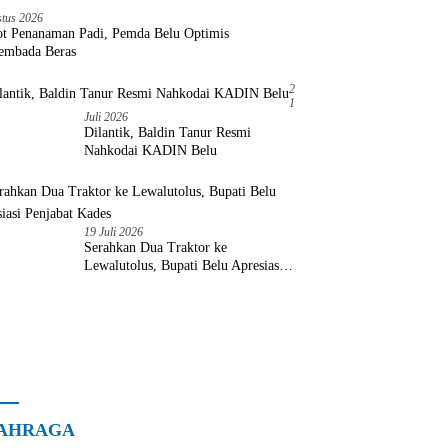
stus 2026
ot Penanaman Padi, Pemda Belu Optimis
embada Beras
2
1
Juli 2026
Dilantik, Baldin Tanur Resmi
Nahkodai KADIN Belu
19 Juli 2026
Serahkan Dua Traktor ke
Lewalutolus, Bupati Belu Apresiasi
Penjabat Kades
AHRAGA