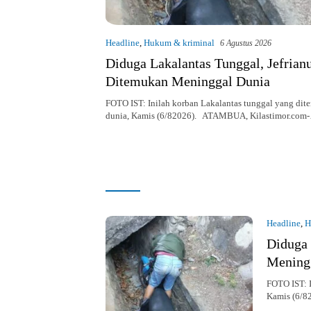
Headline
,
Hukum & kriminal
6 Agustus 2026
Diduga Lakalantas Tunggal, Jefrian
Ditemukan Meninggal Dunia
FOTO IST: Inilah korban Lakalantas tunggal yang di
dunia, Kamis (6/82026). ATAMBUA, Kilastimor.com
kilastimor.com
Headline
,
H
Diduga 
Mening
FOTO IST: I
Kamis (6/