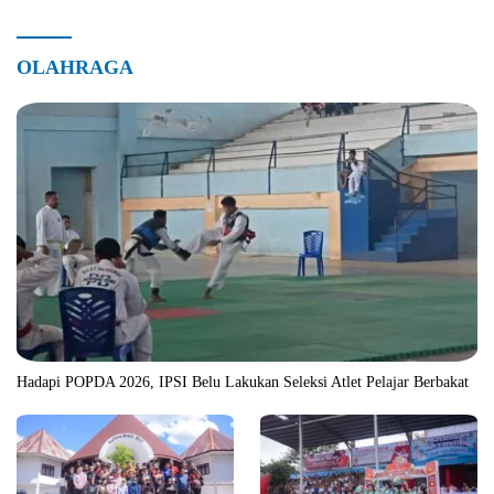
OLAHRAGA
Hadapi POPDA 2026, IPSI Belu Lakukan Seleksi Atlet Pelajar Berbakat