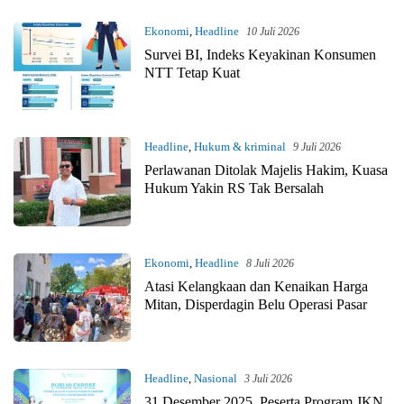
Ekonomi
,
Headline
10 Juli 2026
Survei BI, Indeks Keyakinan Konsumen
NTT Tetap Kuat
Headline
,
Hukum & kriminal
9 Juli 2026
Perlawanan Ditolak Majelis Hakim, Kuasa
Hukum Yakin RS Tak Bersalah
Ekonomi
,
Headline
8 Juli 2026
Atasi Kelangkaan dan Kenaikan Harga
Mitan, Disperdagin Belu Operasi Pasar
Headline
,
Nasional
3 Juli 2026
31 Desember 2025, Peserta Program JKN