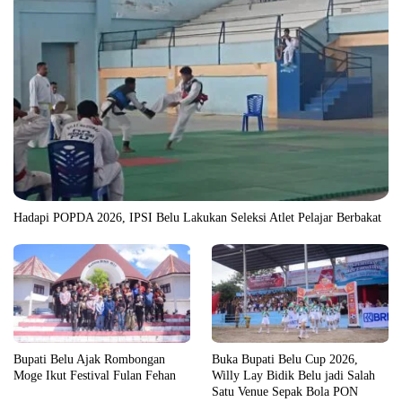
Hadapi POPDA 2026, IPSI Belu Lakukan Seleksi Atlet Pelajar Berbakat
Bupati Belu Ajak Rombongan
Buka Bupati Belu Cup 2026,
Moge Ikut Festival Fulan Fehan
Willy Lay Bidik Belu jadi Salah
Satu Venue Sepak Bola PON