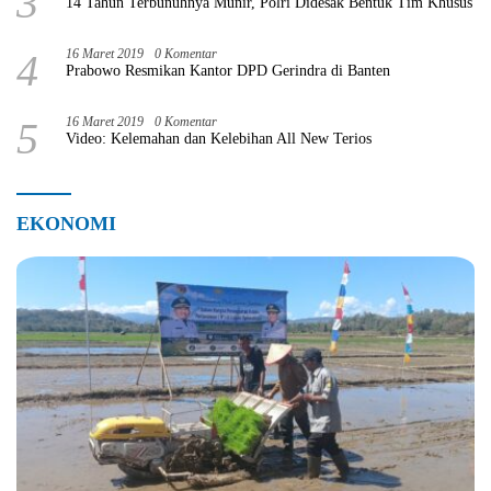
3
14 Tahun Terbunuhnya Munir, Polri Didesak Bentuk Tim Khusus
4
16 Maret 2019
0 Komentar
Prabowo Resmikan Kantor DPD Gerindra di Banten
5
16 Maret 2019
0 Komentar
Video: Kelemahan dan Kelebihan All New Terios
EKONOMI