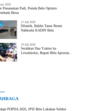
stus 2026
ot Penanaman Padi, Pemda Belu Optimis
embada Beras
21 Juli 2026
Dilantik, Baldin Tanur Resmi
Nahkodai KADIN Belu
19 Juli 2026
Serahkan Dua Traktor ke
Lewalutolus, Bupati Belu Apresiasi
Penjabat Kades
AHRAGA