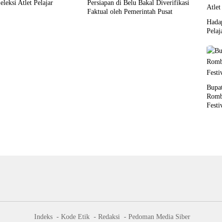
leksi Atlet Pelajar
Persiapan di Belu Bakal Diverifikasi
Faktual oleh Pemerintah Pusat
Hada
Pelaj
Bupat
Romb
Festi
Indeks
Kode Etik
Redaksi
Pedoman Media Siber