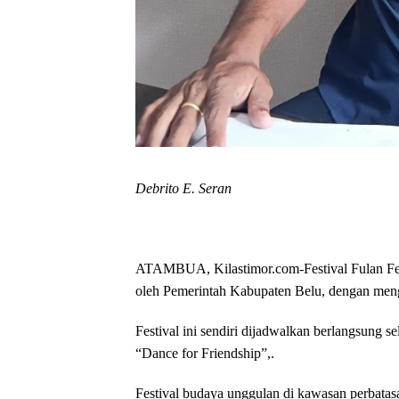
Debrito E. Seran
ATAMBUA, Kilastimor.com-
Festival Fulan F
oleh Pemerintah Kabupaten Belu, dengan meng
Festival ini sendiri dijadwalkan berlangsung 
“Dance for Friendship”,.
Festival budaya unggulan di kawasan perbatasa