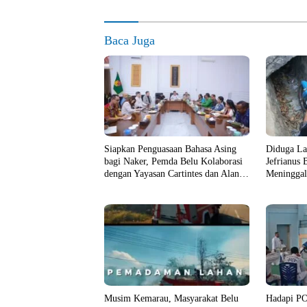
Baca Juga
Siapkan Penguasaan Bahasa Asing
Diduga La
bagi Naker, Pemda Belu Kolaborasi
Jefrianus 
dengan Yayasan Cartintes dan Alana
Meninggal
Kaye College Australia
Musim Kemarau, Masyarakat Belu
Hadapi PO