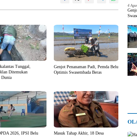
4 Agu
Genj
Swas
kalantas Tunggal,
Genjot Penanaman Padi, Pemda Belu
Bilan Ditemukan
Optimis Swasembada Beras
 Dunia
OL
PDA 2026, IPSI Belu
Masuk Tahap Akhir, 18 Desa