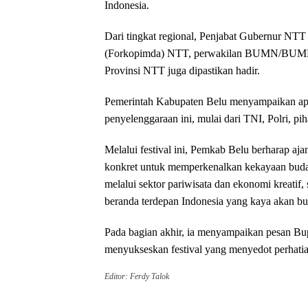
Indonesia.
​Dari tingkat regional, Penjabat Gubernur N
(Forkopimda) NTT, perwakilan BUMN/BUMD, se
Provinsi NTT juga dipastikan hadir.
​Pemerintah Kabupaten Belu menyampaikan apr
penyelenggaraan ini, mulai dari TNI, Polri, pi
​Melalui festival ini, Pemkab Belu berharap aj
konkret untuk memperkenalkan kekayaan bud
melalui sektor pariwisata dan ekonomi kreatif
beranda terdepan Indonesia yang kaya akan b
Pada bagian akhir, ia menyampaikan pesan Bup
menyukseskan festival yang menyedot perhatia
Editor: Ferdy Talok