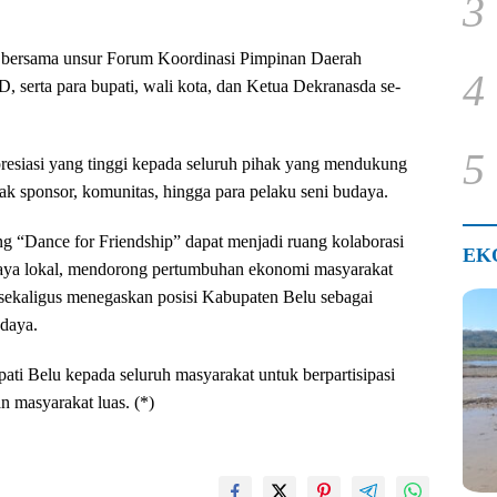
3
TT bersama unsur Forum Koordinasi Pimpinan Daerah
4
rta para bupati, wali kota, dan Ketua Dekranasda se-
5
esiasi yang tinggi kepada seluruh pihak yang mendukung
hak sponsor, komunitas, hingga para pelaku seni budaya.
ang “Dance for Friendship” dapat menjadi ruang kolaborasi
EK
aya lokal, mendorong pertumbuhan ekonomi masyarakat
, sekaligus menegaskan posisi Kabupaten Belu sebagai
udaya.
ati Belu kepada seluruh masyarakat untuk berpartisipasi
n masyarakat luas. (*)