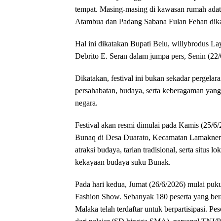
tempat. Masing-masing di kawasan rumah ad
Atambua dan Padang Sabana Fulan Fehan di
Hal ini ​dikatakan Bupati Belu, willybrodus 
Debrito E. Seran dalam jumpa pers, Senin (22/
Dikatakan, festival ini bukan sekadar pergel
persahabatan, budaya, serta keberagaman yang
negara.
​Festival akan resmi dimulai pada Kamis (25/
Bunaq di Desa Duarato, Kecamatan Lamaknen.
atraksi budaya, tarian tradisional, serta situs
kekayaan budaya suku Bunak.
​Pada hari kedua, Jumat (26/6/2026) mulai pu
Fashion Show. Sebanyak 180 peserta yang ber
Malaka telah terdaftar untuk berpartisipasi. P