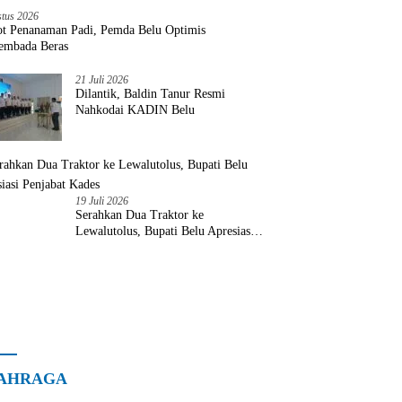
stus 2026
ot Penanaman Padi, Pemda Belu Optimis
embada Beras
21 Juli 2026
Dilantik, Baldin Tanur Resmi
Nahkodai KADIN Belu
19 Juli 2026
Serahkan Dua Traktor ke
Lewalutolus, Bupati Belu Apresiasi
Penjabat Kades
AHRAGA