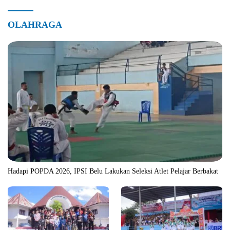
OLAHRAGA
Hadapi POPDA 2026, IPSI Belu Lakukan Seleksi Atlet Pelajar Berbakat