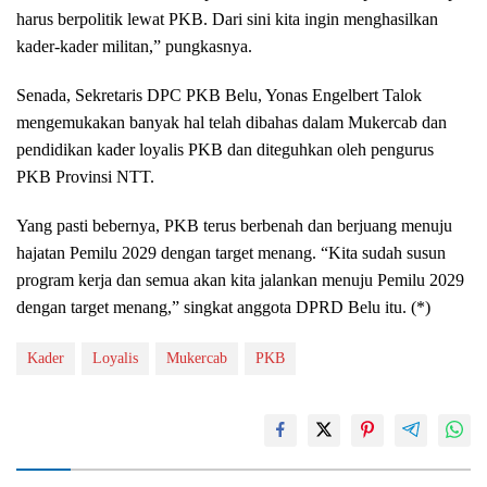
harus berpolitik lewat PKB. Dari sini kita ingin menghasilkan
kader-kader militan,” pungkasnya.
Senada, Sekretaris DPC PKB Belu, Yonas Engelbert Talok
mengemukakan banyak hal telah dibahas dalam Mukercab dan
pendidikan kader loyalis PKB dan diteguhkan oleh pengurus
PKB Provinsi NTT.
Yang pasti bebernya, PKB terus berbenah dan berjuang menuju
hajatan Pemilu 2029 dengan target menang. “Kita sudah susun
program kerja dan semua akan kita jalankan menuju Pemilu 2029
dengan target menang,” singkat anggota DPRD Belu itu. (*)
Kader
Loyalis
Mukercab
PKB