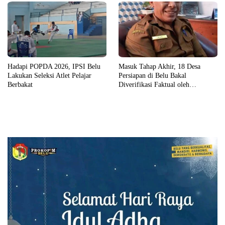
Masuk Tahap Akhir, 18 Desa
Hadapi POPDA 2026, IPSI Belu
Persiapan di Belu Bakal
Lakukan Seleksi Atlet Pelajar
Diverifikasi Faktual oleh
Berbakat
Pemerintah Pusat