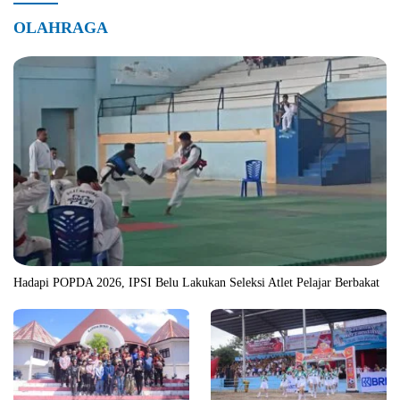
OLAHRAGA
Hadapi POPDA 2026, IPSI Belu Lakukan Seleksi Atlet Pelajar Berbakat