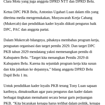
Clara Motu yang juga anggota DPRD NTT dan DPRD Belu.
Ketua DPC PKB Belu, Antonius Ugahari Luan dalam rilis yang
diterima media mengemukakan, Musyawarah Kerja Cabang
(Mukercab) dan pendidikan kader loyalis diikuti pengurus baik
DPC, PAC dan anggota partai.
Dalam Mukercab bilangnya, pihaknya membahas program kerja,
penguatan organisasi dan target pemilu 2029. Dan target DPC
PKB tahun 2029 mendatang yakni memenangkan pemilu di
Kabupaten Belu. “Target kita menangkan Pemilu 2029 di
Kabupaten Belu. Karena itu sejumlah program kerja kita susun
dan kita jalankan ke depannya,” bilang anggota DPRD Belu
Dapil Belu 1 itu.
Untuk pendidikan kader loyalis PKB terang Tony Luan sapaan
karibnya, dimaksudkan agar para pengurus dan kader dalam
berbagai tingkatan memahami secara benar garis perjuangan
PKB. “Kita bicarakan kenapa harus terlibat dalam politik, kenapa