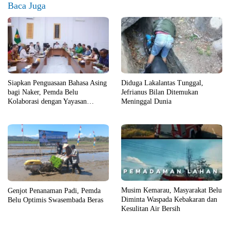
Baca Juga
Siapkan Penguasaan Bahasa Asing
Diduga Lakalantas Tunggal,
bagi Naker, Pemda Belu
Jefrianus Bilan Ditemukan
Kolaborasi dengan Yayasan
Meninggal Dunia
Cartintes dan Alana Kaye College
Australia
Musim Kemarau, Masyarakat Belu
Genjot Penanaman Padi, Pemda
Diminta Waspada Kebakaran dan
Belu Optimis Swasembada Beras
Kesulitan Air Bersih