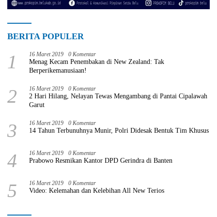
BERITA POPULER
1
16 Maret 2019
0 Komentar
Menag Kecam Penembakan di New Zealand: Tak
Berperikemanusiaan!
2
16 Maret 2019
0 Komentar
2 Hari Hilang, Nelayan Tewas Mengambang di Pantai Cipalawah
Garut
3
16 Maret 2019
0 Komentar
14 Tahun Terbunuhnya Munir, Polri Didesak Bentuk Tim Khusus
4
16 Maret 2019
0 Komentar
Prabowo Resmikan Kantor DPD Gerindra di Banten
5
16 Maret 2019
0 Komentar
Video: Kelemahan dan Kelebihan All New Terios