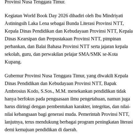
Provinsi Nusa Tenggara Timur.
Kegiatan World Book Day 2026 dihadiri oleh Ibu Mindriyati
Astiningsih Laka Lena sebagai Bunda Literasi Provinsi NTT,
Kepala Dinas Pendidikan dan Kebudayaan Provinsi NTT, Kepala
Dinas Kearsipan dan Perpustakaan Provinsi NTT, pimpinan
perbankan, dan Balai Bahasa Provinsi NTT serta jajaran kepala
sekolah, guru, dan perwakilan pelajar SMA/SMK se-Kota
Kupang.
Gubernur Provinsi Nusa Tenggara Timur, yang diwakili Kepala
Dinas Pendidikan dan Kebudayaan Provinsi NTT, Bapak
Ambrosius Kodo, S.Sos., M.M. menekankan pendidikan tidak
hanya berfokus pada penguasaan ilmu pengetahuan, namun juga
harus diiringi dengan pembentukan karakter, integritas, dan nilai-
nilai kebangsaan bagi generasi muda. Pemerintah Provinsi NTT,
lanjutnya, terus mendukung berbagai program peningkatan literasi
demi kemajuan pendidikan di daerah.