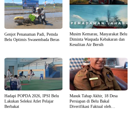
Musim Kemarau, Masyarakat Belu
Genjot Penanaman Padi, Pemda
Diminta Waspada Kebakaran dan
Belu Optimis Swasembada Beras
Kesulitan Air Bersih
Masuk Tahap Akhir, 18 Desa
Hadapi POPDA 2026, IPSI Belu
Persiapan di Belu Bakal
Lakukan Seleksi Atlet Pelajar
Diverifikasi Faktual oleh
Berbakat
Pemerintah Pusat