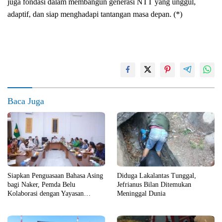
juga fondasi dalam membangun generasi NTT yang unggul,
adaptif, dan siap menghadapi tantangan masa depan. (*)
Baca Juga
Siapkan Penguasaan Bahasa Asing
Diduga Lakalantas Tunggal,
bagi Naker, Pemda Belu
Jefrianus Bilan Ditemukan
Kolaborasi dengan Yayasan
Meninggal Dunia
Cartintes dan Alana Kaye College
Australia