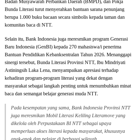
Badan Musyawarah Perbankan Daerah (BMPD), dan Pokja
Bunda Literasi turut menyerahkan bantuan sarana penunjang
berupa 1.000 buku bacaan secara simbolis kepada taman dan
komunitas baca di NTT.
Selain itu, Bank Indonesia juga meresmikan program Generasi
Baru Indonesia (GenBI) kepada 270 mahasiswa/i penerima
Bantuan Pendidikan Kebanksentralan Tahun 2026. Menanggapi
sinergi tersebut, Bunda Literasi Provinsi NTT, Ibu Mindriyati
Astiningsih Laka Lena, menyampaikan apresiasi terhadap
kehadiran program-program literasi yang dekat dengan
masyarakat sebagai langkah penting untuk menumbuhkan minat
baca dan semangat belajar generasi muda NTT.
Pada kesempatan yang sama, Bank Indonesia Provinsi NTT
juga meresmikan Mobil Literasi Keliling Literamove yang
dikelola oleh Perpustakaan BI NTT sebagai upaya
memperluas akses literasi kepada masyarakat, khususnya
anak-anak dan pelajar di berbagai wilayah.