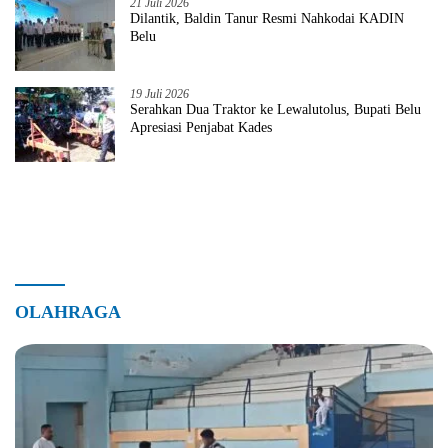
21 Juli 2026
Dilantik, Baldin Tanur Resmi Nahkodai KADIN
Belu
19 Juli 2026
Serahkan Dua Traktor ke Lewalutolus, Bupati Belu
Apresiasi Penjabat Kades
OLAHRAGA