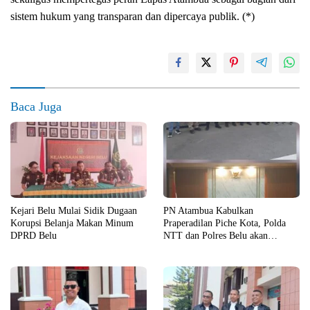
sistem hukum yang transparan dan dipercaya publik. (*)
Baca Juga
Kejari Belu Mulai Sidik Dugaan
PN Atambua Kabulkan
Korupsi Belanja Makan Minum
Praperadilan Piche Kota, Polda
DPRD Belu
NTT dan Polres Belu akan
Laporkan Hakim ke Bawas dan
KY