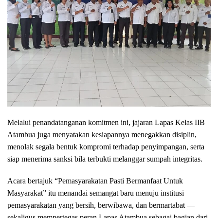
Melalui penandatanganan komitmen ini, jajaran Lapas Kelas IIB
Atambua juga menyatakan kesiapannya menegakkan disiplin,
menolak segala bentuk kompromi terhadap penyimpangan, serta
siap menerima sanksi bila terbukti melanggar sumpah integritas.
Acara bertajuk “Pemasyarakatan Pasti Bermanfaat Untuk
Masyarakat” itu menandai semangat baru menuju institusi
pemasyarakatan yang bersih, berwibawa, dan bermartabat —
sekaligus mempertegas peran Lapas Atambua sebagai bagian dari