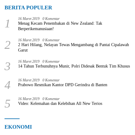
BERITA POPULER
1
16 Maret 2019
0 Komentar
Menag Kecam Penembakan di New Zealand: Tak
Berperikemanusiaan!
2
16 Maret 2019
0 Komentar
2 Hari Hilang, Nelayan Tewas Mengambang di Pantai Cipalawah
Garut
3
16 Maret 2019
0 Komentar
14 Tahun Terbunuhnya Munir, Polri Didesak Bentuk Tim Khusus
4
16 Maret 2019
0 Komentar
Prabowo Resmikan Kantor DPD Gerindra di Banten
5
16 Maret 2019
0 Komentar
Video: Kelemahan dan Kelebihan All New Terios
EKONOMI