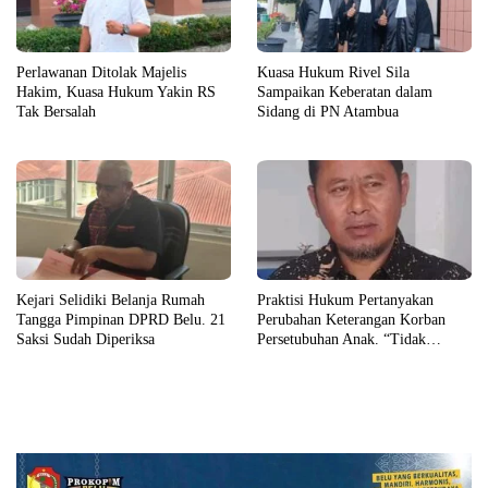
Perlawanan Ditolak Majelis
Kuasa Hukum Rivel Sila
Hakim, Kuasa Hukum Yakin RS
Sampaikan Keberatan dalam
Tak Bersalah
Sidang di PN Atambua
Kejari Selidiki Belanja Rumah
Praktisi Hukum Pertanyakan
Tangga Pimpinan DPRD Belu. 21
Perubahan Keterangan Korban
Saksi Sudah Diperiksa
Persetubuhan Anak. “Tidak
Didukung Alat Bukti”