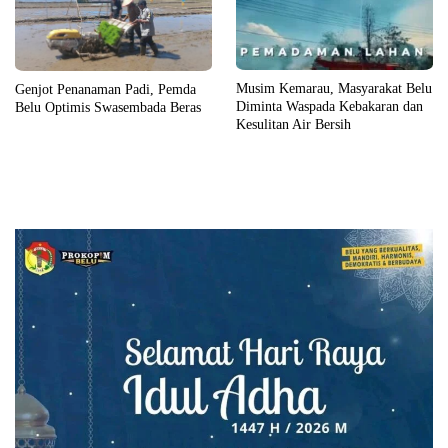
Musim Kemarau, Masyarakat Belu
Genjot Penanaman Padi, Pemda
Diminta Waspada Kebakaran dan
Belu Optimis Swasembada Beras
Kesulitan Air Bersih