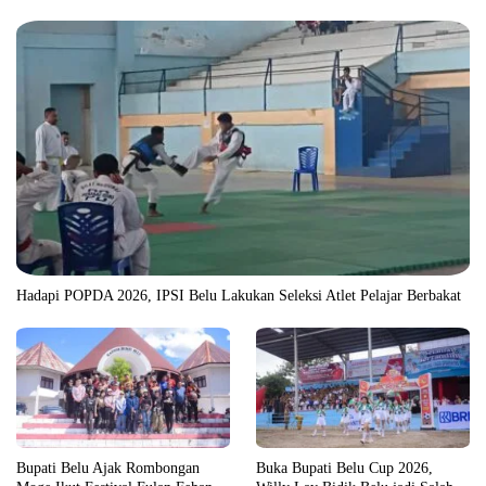
Hadapi POPDA 2026, IPSI Belu Lakukan Seleksi Atlet Pelajar Berbakat
Bupati Belu Ajak Rombongan
Buka Bupati Belu Cup 2026,