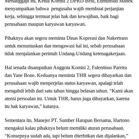
Menanggapi itu, Ketua Komisi 2 DPRD Belu, Edmunsud Manek
menyampaikan bahwa pengusaha wajib membuat perjanjian
kerja, sehingga termuat jelas hak dan kewajiban, baik bagi
perusahaan maupun karyawan karyawan.
Pihaknya akan segera meminta Dinas Koperasi dan Nakertrans
untuk menuntaskan dan mengawasi hal ini, sebab perusahaan
tidak menjalankan perintah Undang-Undang ketenagakerjaan.
Hal senada disampaikan Anggota Komisi 2, Falentinus Pareira
dan Yane Bone. Keduanya meminta THR segera dibayarkan dan
perusahaan wajib menperjelas status karyawan, apalagi telah
mengabdi lebih dari satu tahun hingga belasan tahun. “Kami akan
atensi persoalan ini. Untuk THR, harus juga dibayarkan, karena
itu hak karyawan,” katanya.
Sementara itu, Manejer PT. Sumber Harapan Bersama, Hartono
mengakui kalau pihaknya belum memiliki aturan perusahaan.
“Konsepnya sudah ada, tapi belum diterbitkan dan dijalankan,”