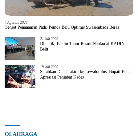
4 Agustus 2026
Genjot Penanaman Padi, Pemda Belu Optimis Swasembada Beras
21 Juli 2026
Dilantik, Baldin Tanur Resmi Nahkodai KADIN
Belu
19 Juli 2026
Serahkan Dua Traktor ke Lewalutolus, Bupati Belu
Apresiasi Penjabat Kades
OLAHRAGA