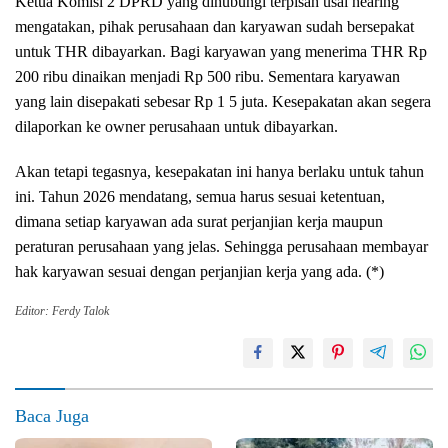
Ketua Komisi 2 DPRD yang dihubungi terpisah usai hearing
mengatakan, pihak perusahaan dan karyawan sudah bersepakat
untuk THR dibayarkan. Bagi karyawan yang menerima THR Rp
200 ribu dinaikan menjadi Rp 500 ribu. Sementara karyawan
yang lain disepakati sebesar Rp 1 5 juta. Kesepakatan akan segera
dilaporkan ke owner perusahaan untuk dibayarkan.
Akan tetapi tegasnya, kesepakatan ini hanya berlaku untuk tahun
ini. Tahun 2026 mendatang, semua harus sesuai ketentuan,
dimana setiap karyawan ada surat perjanjian kerja maupun
peraturan perusahaan yang jelas. Sehingga perusahaan membayar
hak karyawan sesuai dengan perjanjian kerja yang ada. (*)
Editor: Ferdy Talok
Baca Juga