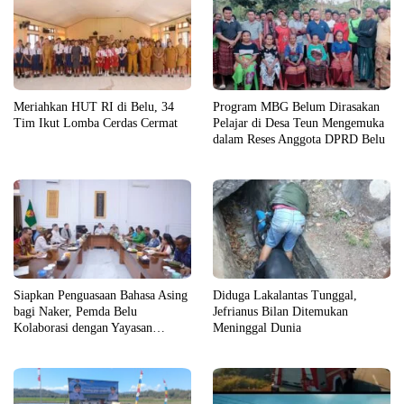
Meriahkan HUT RI di Belu, 34
Program MBG Belum Dirasakan
Tim Ikut Lomba Cerdas Cermat
Pelajar di Desa Teun Mengemuka
dalam Reses Anggota DPRD Belu
Siapkan Penguasaan Bahasa Asing
Diduga Lakalantas Tunggal,
bagi Naker, Pemda Belu
Jefrianus Bilan Ditemukan
Kolaborasi dengan Yayasan
Meninggal Dunia
Cartintes dan Alana Kaye College
Australia