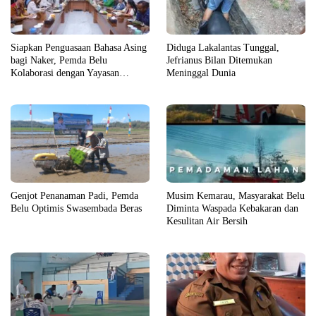
Siapkan Penguasaan Bahasa Asing
Diduga Lakalantas Tunggal,
bagi Naker, Pemda Belu
Jefrianus Bilan Ditemukan
Kolaborasi dengan Yayasan
Meninggal Dunia
Cartintes dan Alana Kaye College
Australia
Musim Kemarau, Masyarakat Belu
Genjot Penanaman Padi, Pemda
Diminta Waspada Kebakaran dan
Belu Optimis Swasembada Beras
Kesulitan Air Bersih