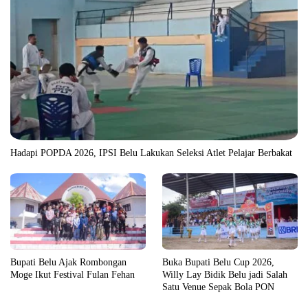
Hadapi POPDA 2026, IPSI Belu Lakukan Seleksi Atlet Pelajar Berbakat
Bupati Belu Ajak Rombongan
Buka Bupati Belu Cup 2026,
Moge Ikut Festival Fulan Fehan
Willy Lay Bidik Belu jadi Salah
Satu Venue Sepak Bola PON