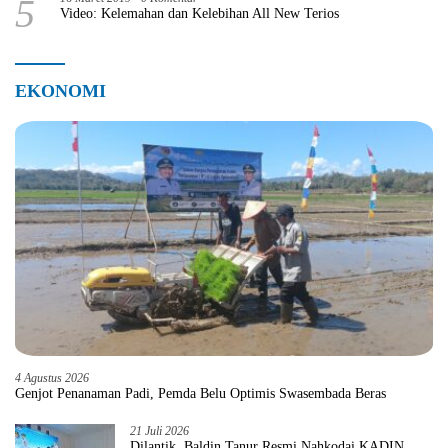
5
Video: Kelemahan dan Kelebihan All New Terios
EKONOMI
4 Agustus 2026
Genjot Penanaman Padi, Pemda Belu Optimis Swasembada Beras
21 Juli 2026
Dilantik, Baldin Tanur Resmi Nahkodai KADIN