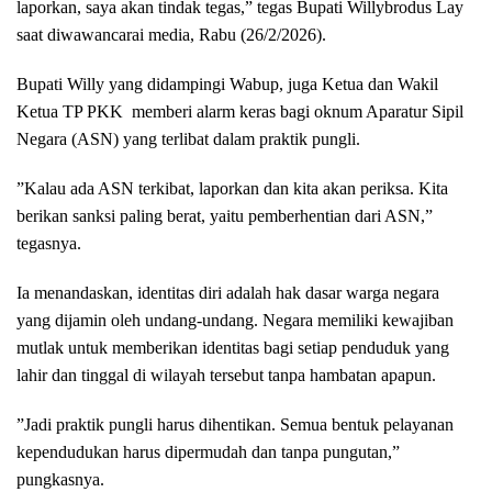
laporkan, saya akan tindak tegas,” tegas Bupati Willybrodus Lay
saat diwawancarai media, Rabu (26/2/2026).
​Bupati Willy yang didampingi Wabup, juga Ketua dan Wakil
Ketua TP PKK memberi alarm keras bagi oknum Aparatur Sipil
Negara (ASN) yang terlibat dalam praktik pungli.
​”Kalau ada ASN terkibat, laporkan dan kita akan periksa. Kita
berikan sanksi paling berat, yaitu pemberhentian dari ASN,”
tegasnya.
​Ia menandaskan, identitas diri adalah hak dasar warga negara
yang dijamin oleh undang-undang. Negara memiliki kewajiban
mutlak untuk memberikan identitas bagi setiap penduduk yang
lahir dan tinggal di wilayah tersebut tanpa hambatan apapun.
​”Jadi praktik pungli harus dihentikan. Semua bentuk pelayanan
kependudukan harus dipermudah dan tanpa pungutan,”
pungkasnya.