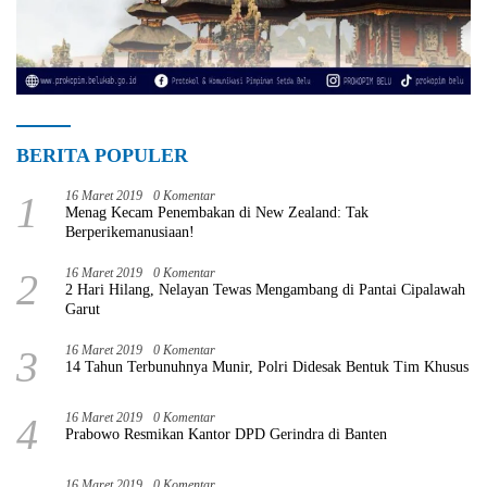
BERITA POPULER
1
16 Maret 2019
0 Komentar
Menag Kecam Penembakan di New Zealand: Tak
Berperikemanusiaan!
2
16 Maret 2019
0 Komentar
2 Hari Hilang, Nelayan Tewas Mengambang di Pantai Cipalawah
Garut
3
16 Maret 2019
0 Komentar
14 Tahun Terbunuhnya Munir, Polri Didesak Bentuk Tim Khusus
4
16 Maret 2019
0 Komentar
Prabowo Resmikan Kantor DPD Gerindra di Banten
16 Maret 2019
0 Komentar