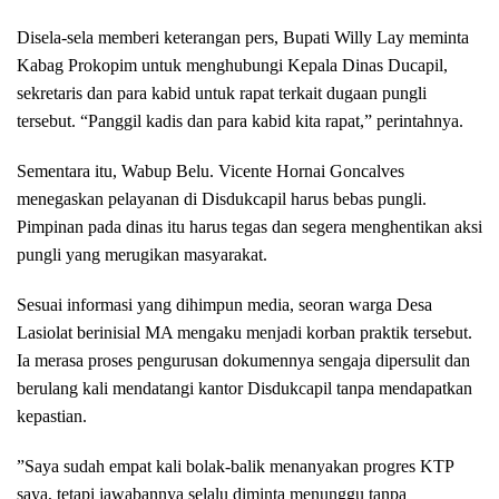
Disela-sela memberi keterangan pers, Bupati Willy Lay meminta
Kabag Prokopim untuk menghubungi Kepala Dinas Ducapil,
sekretaris dan para kabid untuk rapat terkait dugaan pungli
tersebut. “Panggil kadis dan para kabid kita rapat,” perintahnya.
Sementara itu, Wabup Belu. Vicente Hornai Goncalves
menegaskan pelayanan di Disdukcapil harus bebas pungli.
Pimpinan pada dinas itu harus tegas dan segera menghentikan aksi
pungli yang merugikan masyarakat.
​Sesuai informasi yang dihimpun media, seoran warga Desa
Lasiolat berinisial MA mengaku menjadi korban praktik tersebut.
Ia merasa proses pengurusan dokumennya sengaja dipersulit dan
berulang kali mendatangi kantor Disdukcapil tanpa mendapatkan
kepastian.
​”Saya sudah empat kali bolak-balik menanyakan progres KTP
saya, tetapi jawabannya selalu diminta menunggu tanpa