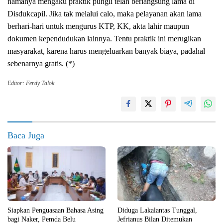
namanya mengaku praktik pungli telah berlangsung lama di
Disdukcapil. Jika tak melalui calo, maka pelayanan akan lama
berhari-hari untuk mengurus KTP, KK, akta lahir maupun
dokumen kependudukan lainnya. Tentu praktik ini merugikan
masyarakat, karena harus mengeluarkan banyak biaya, padahal
sebenarnya gratis. (*)
Editor: Ferdy Talok
Baca Juga
Siapkan Penguasaan Bahasa Asing
Diduga Lakalantas Tunggal,
bagi Naker, Pemda Belu
Jefrianus Bilan Ditemukan