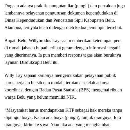
Dugaan adanya praktik pungutan liar (pungli) dan percaloan juga
lambannya pelayanan pengurusan dokumen kependudukan di
Dinas Kependudukan dan Pencatatan Sipil Kabupaten Belu,
Atambua, ternyata telah didengar oleh kedua pemimpin tersebut.
Bupati Belu, Willybrodus Lay saat memberikan keterangan pers
di rumah jabatan bupati terlihat geram dengan informasi negatif
yang diterimanya. Ia pun memberi respons tegas akan buruknya
layanan Disdukcapil Belu itu.
Willy Lay sapaan karibnya mengemukakan pelayanan publik
harus berjalan bersih dan mudah, terutama setelah adanya
koordinasi dengan Badan Pusat Statistik (BPS) mengenai ribuan
warga Belu yang belum memiliki NIK.
​”Masyarakat harus mendapatkan KTP sebagai hak mereka tanpa
dipungut biaya. Kalau ada biaya (pungli), tunjuk orangnya, foto
orangnya, kirim ke saya. Atau jika ada yang menghambat,